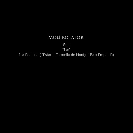
Molí rotatori
Gres
II aC
Illa Pedrosa (L'Estartit-Torroella de Montgrí-Baix Empordà)