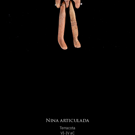
Nina articulada
Terracota
VI-IV aC