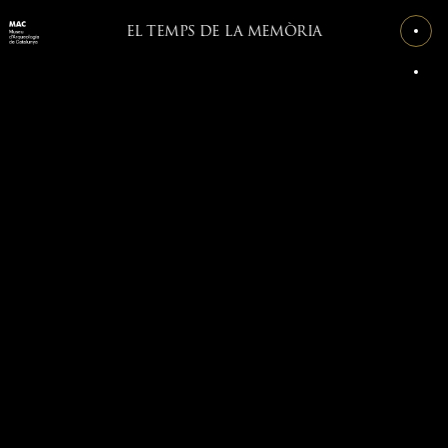
EL TEMPS DE LA MEMÒRIA